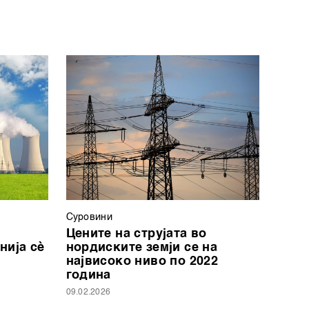
Суровини
Цените на струјата во
нија сѐ
нордиските земји се на
највисоко ниво по 2022
година
09.02.2026