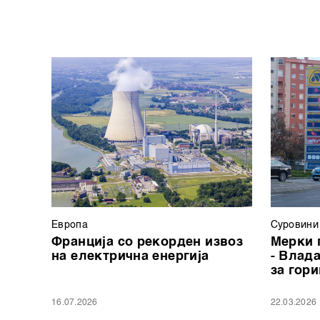
Европа
Суровини
Франција со рекорден извоз
Мерки 
на електрична енергија
- Влад
за гор
16.07.2026
22.03.2026