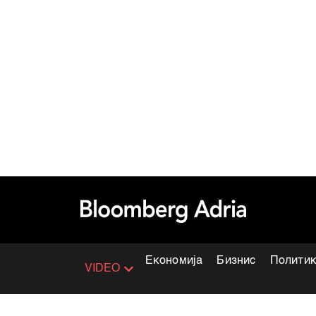
Економија
Бизнис
Полити
VIDEO