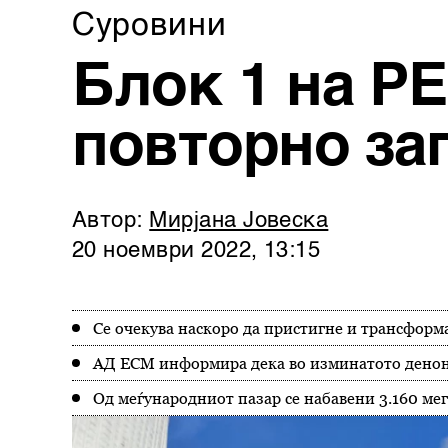
Суровини
Блок 1 на РЕ
повторно за
Автор:
Мирјана Јовеска
20 ноември 2022, 13:15
Се очекува наскоро да пристигне и трансформа
АД ЕСМ информира дека во изминатото деноноќ
Од меѓународниот пазар се набавени 3.160 мег