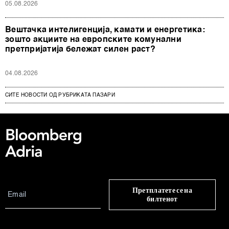
05.08.2026
Вештачка интелигенција, камати и енергетика:
зошто акциите на европските комунални
претпријатија бележат силен раст?
04.08.2026
СИТЕ НОВОСТИ ОД РУБРИКАТА ПАЗАРИ
Претплатете се на
билтенот