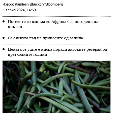
Извор:
Kamlesh Bhuckory/Bloomberg
5 април 2024, 14:50
Посевите со ванила во Африка беа погодени од
циклон
Се очекува пад на приносите од ванила
Цената сè уште е ниска поради високите резерви од
претходните години