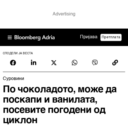
Пријава
Претплата
СПОДЕЛИ ЈА ВЕСТА
Суровини
По чоколадото, може да
поскапи и ванилата,
посевите погодени од
циклон