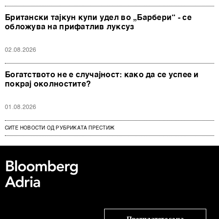
Британски тајкун купи удел во „Барбери“ - се
обложува на прифатлив луксуз
02.08.2026
Богатството не е случајност: како да се успее и
покрај околностите?
01.08.2026
СИТЕ НОВОСТИ ОД РУБРИКАТА ПРЕСТИЖ