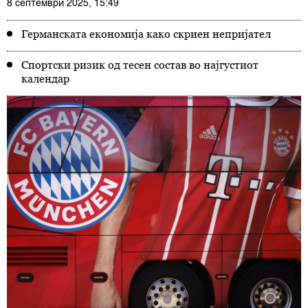
8 септември 2025, 15:49
Германската економија како скриен непријател
Спортски ризик од тесен состав во најгустиот
календар