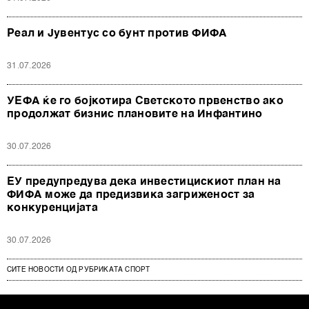
Реал и Јувентус со бунт против ФИФА
31.07.2026
УЕФА ќе го бојкотира Светското првенство ако
продолжат бизнис плановите на Инфантино
30.07.2026
ЕУ предупредува дека инвестицискиот план на
ФИФА може да предизвика загриженост за
конкуренцијата
30.07.2026
СИТЕ НОВОСТИ ОД РУБРИКАТА СПОРТ