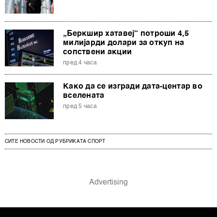
„Беркшир хатавеј“ потроши 4,5
милијарди долари за откуп на
сопствени акции
пред 4 часа
Како да се изгради дата-центар во
вселената
пред 5 часа
СИТЕ НОВОСТИ ОД РУБРИКАТА СПОРТ