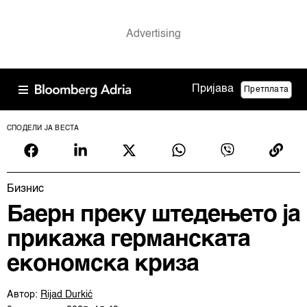
Пријава
Претплата
СПОДЕЛИ ЈА ВЕСТА
Бизнис
Баерн преку штедењето ја
прикажа германската
економска криза
Автор:
Rijad Durkić