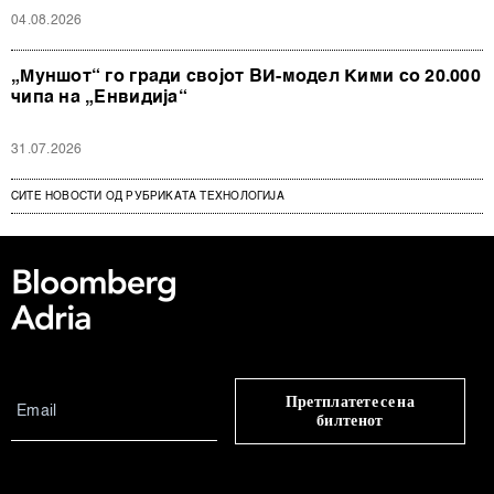
04.08.2026
„Муншот“ го гради својот ВИ-модел Кими со 20.000
чипа на „Енвидија“
31.07.2026
СИТЕ НОВОСТИ ОД РУБРИКАТА ТЕХНОЛОГИЈА
Претплатете се на
билтенот