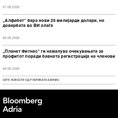
07.08.2026
„Алфабет“ бара нови 25 милијарди долари, но
довербата во ВИ опаѓа
06.08.2026
„Планет Фитнес“ ги намалува очекувањата за
профитот поради бавната регистрација на членови
06.08.2026
СИТЕ НОВОСТИ ОД РУБРИКАТА БИЗНИС