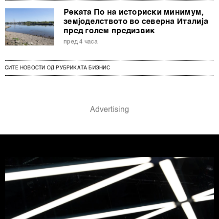
Реката По на историски минимум,
земјоделството во северна Италија
пред голем предизвик
пред 4 часа
СИТЕ НОВОСТИ ОД РУБРИКАТА БИЗНИС