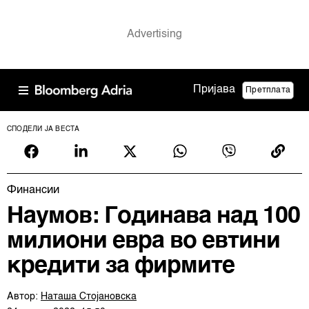
Пријава
Претплата
СПОДЕЛИ ЈА ВЕСТА
Финансии
Наумов: Годинава над 100
милиони евра во евтини
кредити за фирмите
Автор:
Наташа Стојановска