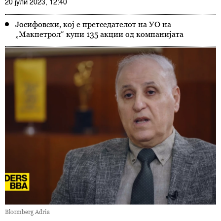
20 јули 2023, 12:40
Јосифовски, кој е претседателот на УО на
„Макпетрол“ купи 135 акции од компанијата
Bloomberg Adria