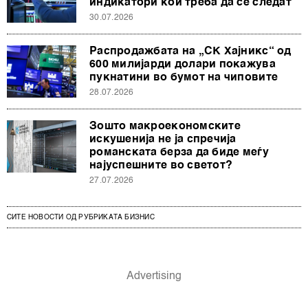
индикатори кои треба да се следат
30.07.2026
Распродажбата на „СК Хајникс“ од
600 милијарди долари покажува
пукнатини во бумот на чиповите
28.07.2026
Зошто макроекономските
искушенија не ја спречија
романската берза да биде меѓу
најуспешните во светот?
27.07.2026
СИТЕ НОВОСТИ ОД РУБРИКАТА БИЗНИС