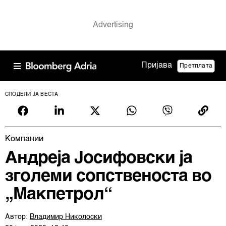
Пријава
Претплата
СПОДЕЛИ ЈА ВЕСТА
Компании
Андреја Јосифовски ја
зголеми сопственоста во
„Макпетрол“
Автор:
Владимир Николоски