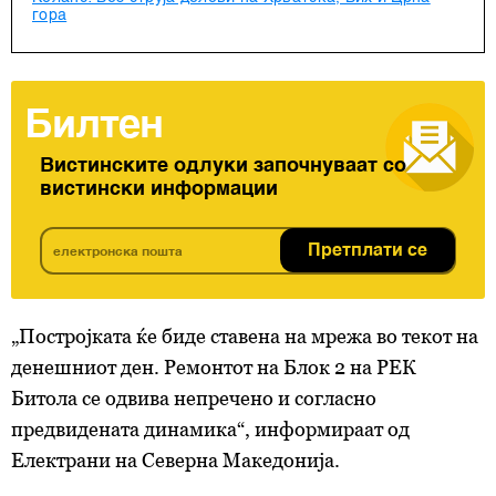
гора
Билтен
Вистинските одлуки започнуваат со
вистински информации
Претплати се
„Постројката ќе биде ставена на мрежа во текот на
денешниот ден. Ремонтот на Блок 2 на РЕК
Битола се одвива непречено и согласно
предвидената динамика“, информираат од
Електрани на Северна Македонија.