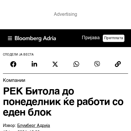
Пријава
Претплата
СПОДЕЛИ ЈА ВЕСТА
Компании
РЕК Битола до
понеделник ќе работи со
еден блок
Извор:
Блумберг Адрија