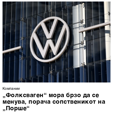
Компании
„Фолксваген“ мора брзо да се
менува, порача сопственикот на
„Порше“