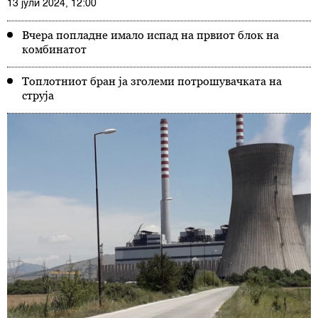
13 јули 2024, 12:00
Вчера попладне имало испад на првиот блок на
комбинатот
Топлотниот бран ја зголеми потрошувачката на
струја