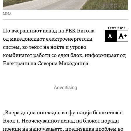
МИА
TEXT SIZE
По вчерашниот испад на РЕК Битола
-
+
од македонскиот електроенергетски
систем, во текот на ноќта и утрово
комбинатот работи со еден блок, информираат од
Електрани на Северна Македонија.
„Вчера доцна попладне во функција беше ставен
Блок 1. Неочекуваниот испад на блокот поради
прекин на напојувањето, предизвика проблем во