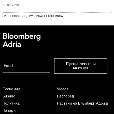
05.08.2026
СИТЕ НОВОСТИ ОД РУБРИКАТА ЕКОНОМИЈА
Претплатете се на
билтенот
Економија
Videos
Бизнис
Распоред
Политика
Настани на Блумберг Адрија
Пазари