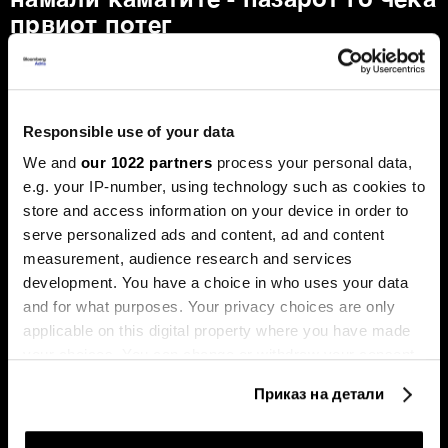
намали каматите - пазарот го чека
првиот потег
Новиот шеф на Фeд, Кевин Варш, ќе се обиде
агресивно да ја протурка агендата за намалување на
каматните стапки, но Марко Бјеговиќ од „Аркомина
рисрч“ предупредува дека за тоа ќе мора да ги
редефинира клучните економски индикатори и да ги
Responsible use of your data
придобие скептичните колеги.
We and
our 1022 partners
process your personal data,
e.g. your IP-number, using technology such as cookies to
store and access information on your device in order to
serve personalized ads and content, ad and content
measurement, audience research and services
development. You have a choice in who uses your data
and for what purposes. Your privacy choices are only
applicable on this digital property where you have made
Таки Фити: Се заканува
Последната карта на Иран:
your choices. You can change or withdraw your consent
стагфлација, потребни се
зошто Хутите засега нема
any time from the Cookie Declaration or by clicking on
мерки за ценовна
целосно да се вклучат во
Приказ на детали
стабилност
војната
the Privacy trigger icon.