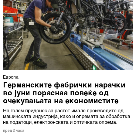
Европа
Германските фабрички нарачки
во јуни пораснаа повеќе од
очекувањата на економистите
Најголем придонес за растот имале производите од
машинската индустрија, како и опремата за обработка
на податоци, електронската и оптичката опрема.
пред 2 часа