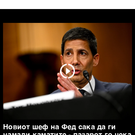
Новиот шеф на Фед сака да ги