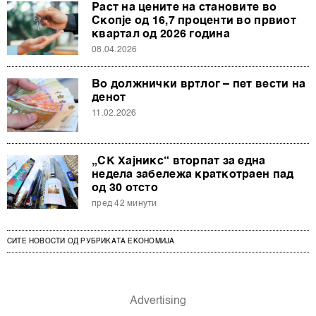
Раст на цените на становите во
Скопје од 16,7 проценти во првиот
квартал од 2026 година
08.04.2026
Во должнички вртлог – пет вести на
денот
11.02.2026
„СК Хајникс“ вторпат за една
недела забележа краткотраен пад
од 30 отсто
пред 42 минути
СИТЕ НОВОСТИ ОД РУБРИКАТА ЕКОНОМИЈА