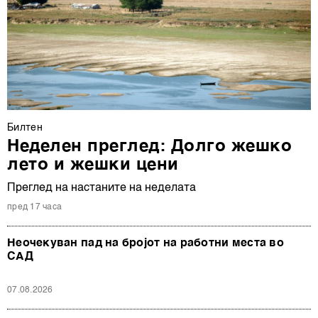
Билтен
Неделен преглед: Долго жешко
лето и жешки цени
Преглед на настаните на неделата
пред 17 часа
Неочекуван пад на бројот на работни места во
САД
07.08.2026