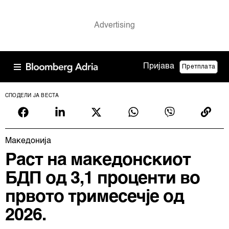
Пријава
Претплата
СПОДЕЛИ ЈА ВЕСТА
Македонија
Раст на македонскиот
БДП од 3,1 проценти во
првото тримесечје од
2026.