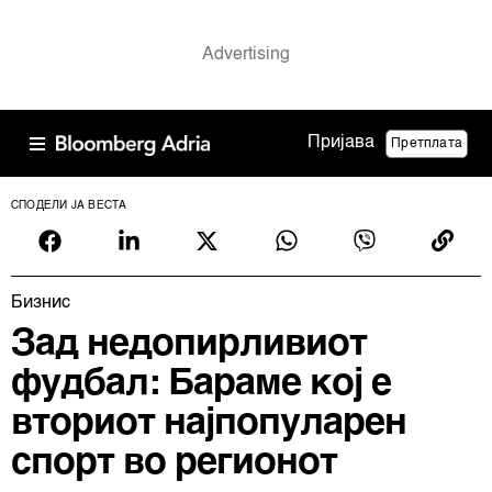
Пријава
Претплата
СПОДЕЛИ ЈА ВЕСТА
Бизнис
Зад недопирливиот
фудбал: Бараме кој е
вториот најпопуларен
спорт во регионот