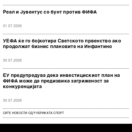
Реал и Јувентус со бунт против ФИФА
31.07.2026
УЕФА ќе го бојкотира Светското првенство ако
продолжат бизнис плановите на Инфантино
30.07.2026
ЕУ предупредува дека инвестицискиот план на
ФИФА може да предизвика загриженост за
конкуренцијата
30.07.2026
СИТЕ НОВОСТИ ОД РУБРИКАТА СПОРТ