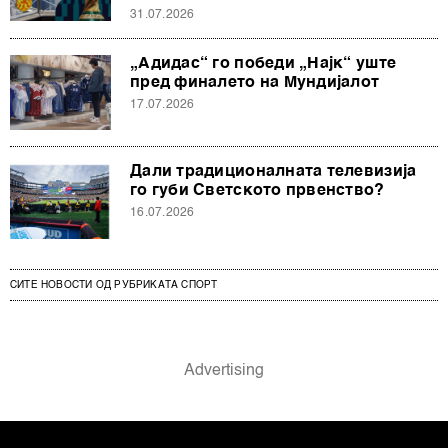
31.07.2026
„Адидас“ го победи „Најк“ уште
пред финалето на Мундијалот
17.07.2026
Дали традиционалната телевизија
го губи Светското првенство?
16.07.2026
СИТЕ НОВОСТИ ОД РУБРИКАТА СПОРТ