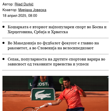
Автор:
Rijad Durkić
Коавтор:
Мирјана Јовеска
18 април 2025, 08:00
Кошарката е вториот најпопуларен спорт во Босна и
Херцеговина, Србија и Хрватска
Во Македонија по фудбалот фокусот е главно на
ракометот, а во Словенија на велосипедизмот
Сепак, популарноста на другите спортови варира во
зависност од тековните првенства и успеси