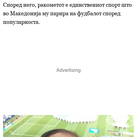
Според него, ракометот е единствениот спорт што
во Македонија му парира на фудбалот според
популарноста.