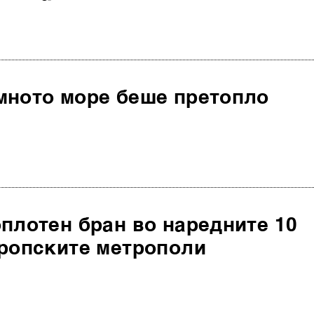
мното море беше претопло
плотен бран во наредните 10
вропските метрополи