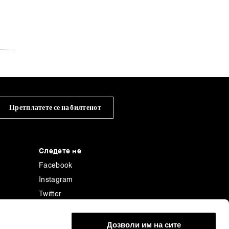
Претплатете се на билтенот
Следете не
Facebook
Instagram
Twitter
Linkedin
енција
Tiktok
Дозволи им на сите