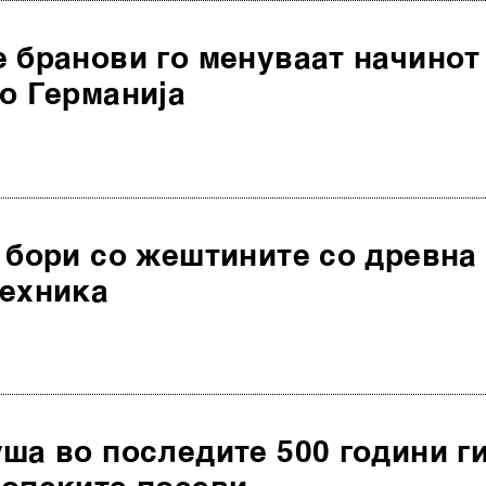
 бранови го менуваат начинот
о Германија
 бори со жештините со древна
техника
ша во последите 500 години г