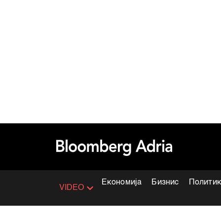
Економија
Бизнис
Полити
VIDEO