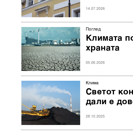
14.07.2026
Поглед
Климата по
храната
05.06.2026
Клима
Светот кон
дали е до
28.10.2025