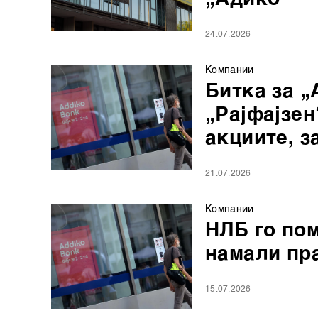
24.07.2026
Компании
Битка за „
„Рајфајзен
акциите, 
21.07.2026
Компании
НЛБ го пом
намали пр
15.07.2026