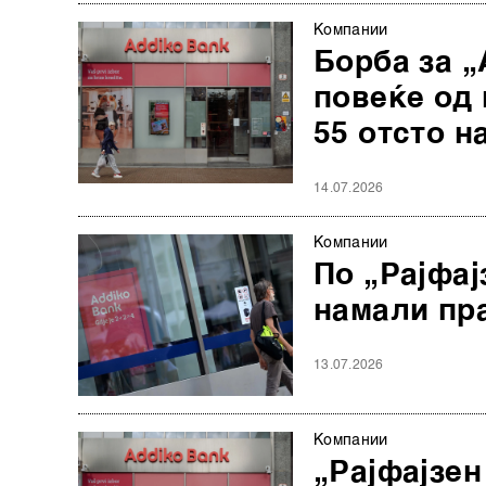
Компании
Борба за „
повеќе од 
55 отсто н
14.07.2026
Компании
По „Рајфај
намали пр
13.07.2026
Компании
„Рајфајзен