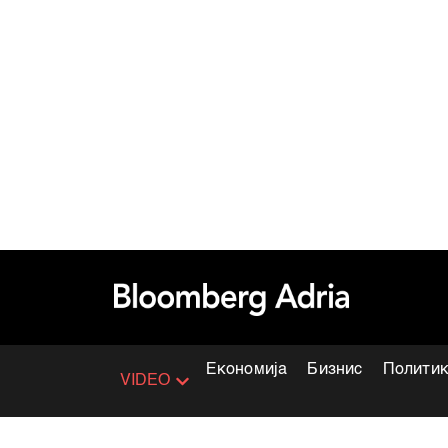
Економија
Бизнис
Полити
VIDEO