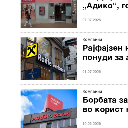
„Адико“, г
07.07.2026
Компании
Рајфајзен 
понуди за 
01.07.2026
Компании
Борбата за
во корист 
10.06.2026