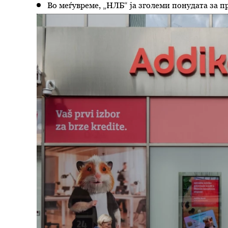
Во меѓувреме, „НЛБ“ ја зголеми понудата за п