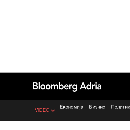
Економија
Бизнис
Полити
VIDEO