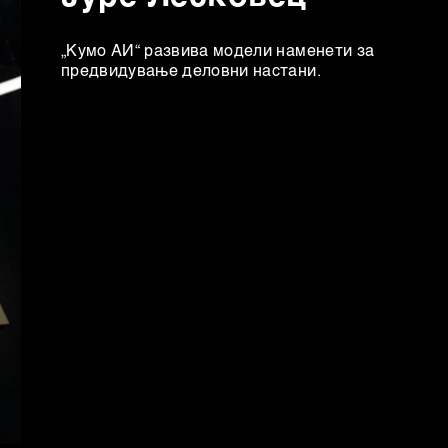
„Кумо АИ“ развива модели наменети за
предвидување деловни настани.