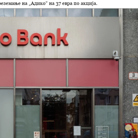
реземање на „Адико“ на 37 евра по акција.