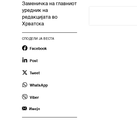
Заменичка на главниот
уредник на
редакцијата во
Хрватска
СПОДЕЛИ ЈА ВЕСТА
Facebook
Post
Tweet
WhatsApp
Viber
Имејл