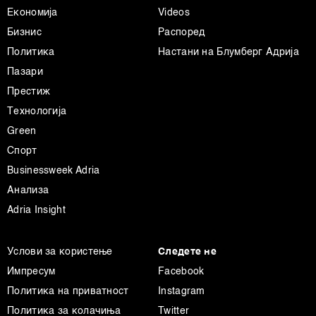
Економија
Videos
Бизнис
Распоред
Политика
Настани на Блумберг Адрија
Пазари
Престиж
Технологија
Green
Спорт
Businessweek Adria
Анализа
Adria Insight
Услови за користење
Следете не
Импресум
Facebook
Политика на приватност
Instagram
Политика за колачиња
Twitter