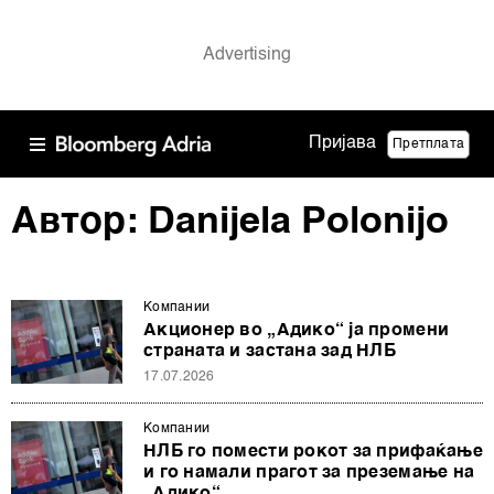
Пријава
Претплата
Автор: Danijela Polonijo
Компании
Акционер во „Адико“ ја промени
страната и застана зад НЛБ
17.07.2026
Компании
НЛБ го помести рокот за прифаќање
и го намали прагот за преземање на