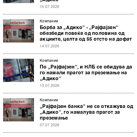
„Адико“
15.07.2026
Компании
Борба за „Адико“ - „Рајфајзен“
обезбеди повеќе од половина од
акциите, целта од 55 отсто на дофат
14.07.2026
Компании
По „Рајфајзен“, и НЛБ се обидува да
го намали прагот за преземање на
„Адико“
13.07.2026
Компании
„Рајфајзен банка“ не се откажува од
„Адико“, го намалува прагот за
преземање
07.07.2026