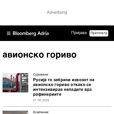
Пријава
Претплата
авионско гориво
Суровини
Русија го забрани извозот на
авионско гориво откако се
интензивираа нападите врз
рафинериите
01.06.2026
Компании