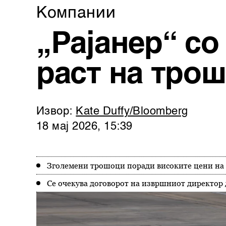
Компании
„Рајанер“ с
раст на тро
Извор:
Kate Duffy/Bloomberg
18 мај 2026, 15:39
Зголемени трошоци поради високите цени на 
Се очекува договорот на извршниот директор 