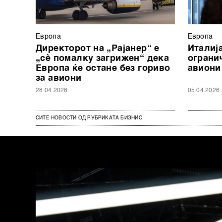
Европа
Европа
Директорот на „Рајанер“ е
Италиј
„сè помалку загрижен“ дека
ограни
Европа ќе остане без гориво
авиони
за авиони
28.04.2026
05.04.2026
СИТЕ НОВОСТИ ОД РУБРИКАТА БИЗНИС