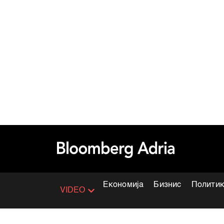
Економија
Бизнис
Полити
VIDEO