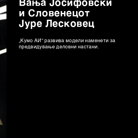
Вања Јосифовски
и Словенецот
Јуре Лесковец
„Кумо АИ“ развива модели наменети за
предвидување деловни настани.