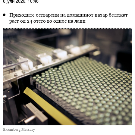
6 јули 2026, 10:46
Приходите остварени на домашниот пазар бележат
раст од 24 отсто во однос на лани
Bloomberg Mercury