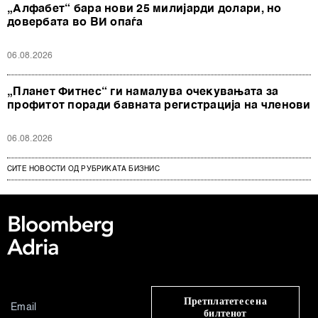
„Алфабет“ бара нови 25 милијарди долари, но
довербата во ВИ опаѓа
06.08.2026
„Планет Фитнес“ ги намалува очекувањата за
профитот поради бавната регистрација на членови
06.08.2026
СИТЕ НОВОСТИ ОД РУБРИКАТА БИЗНИС
Претплатете се на
билтенот