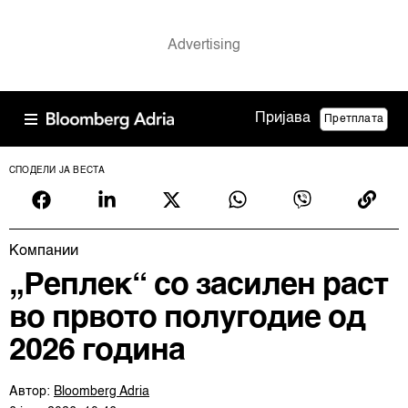
Пријава
Претплата
СПОДЕЛИ ЈА ВЕСТА
Компании
„Реплек“ со засилен раст
во првото полугодие од
2026 година
Автор:
Bloomberg Adria