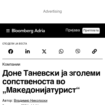
Пријава
Претплата
СПОДЕЛИ ЈА ВЕСТА
Компании
Доне Таневски ја зголеми
сопственоста во
„Македонијатурист“
Автор:
Владимир Николоски