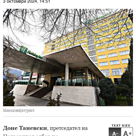
3 октомври 2024, 14:51
Македонијатурист
TEXT SIZE
Доне Таневски
, претседател на
-
+