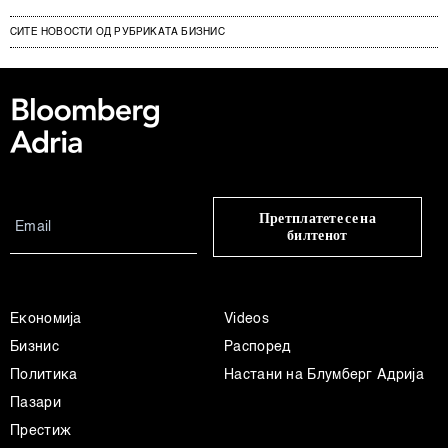
СИТЕ НОВОСТИ ОД РУБРИКАТА БИЗНИС
Претплатете се на
билтенот
Економија
Videos
Бизнис
Распоред
Политика
Настани на Блумберг Адрија
Пазари
Престиж