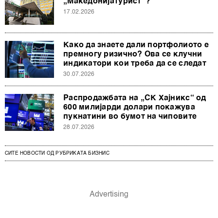
„Македонијатурист“?
17.02.2026
Како да знаете дали портфолиото е
премногу ризично? Ова се клучни
индикатори кои треба да се следат
30.07.2026
Распродажбата на „СК Хајникс“ од
600 милијарди долари покажува
пукнатини во бумот на чиповите
28.07.2026
СИТЕ НОВОСТИ ОД РУБРИКАТА БИЗНИС