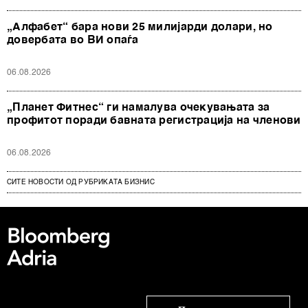
„Алфабет“ бара нови 25 милијарди долари, но
довербата во ВИ опаѓа
06.08.2026
„Планет Фитнес“ ги намалува очекувањата за
профитот поради бавната регистрација на членови
06.08.2026
СИТЕ НОВОСТИ ОД РУБРИКАТА БИЗНИС