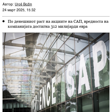
Автор:
Uroš Božin
24 март 2025, 15:32
По денешниот раст на акциите на САП, вредноста на
компанијата достигна 312 милијарди евра