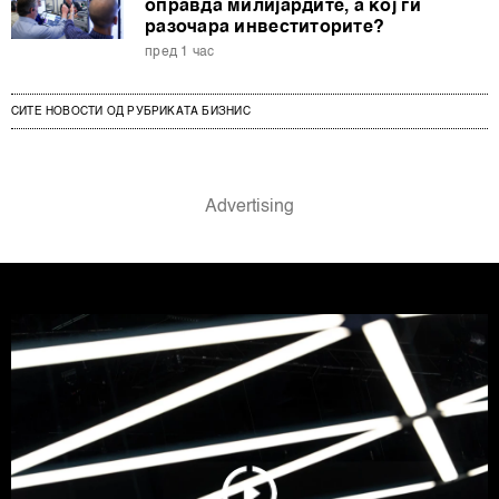
оправда милијардите, а кој ги
разочара инвеститорите?
пред 1 час
СИТЕ НОВОСТИ ОД РУБРИКАТА БИЗНИС