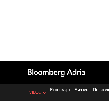
Економија
Бизнис
Полити
VIDEO