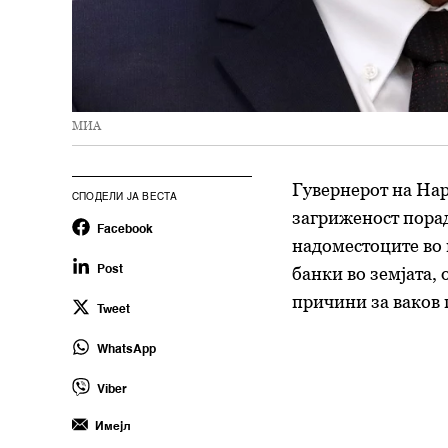
МИА
Гувернерот на Нар
СПОДЕЛИ ЈА ВЕСТА
загриженост пора
Facebook
надоместоците во 
банки во земјата,
Post
причини за ваков 
Tweet
WhatsApp
Viber
Имејл