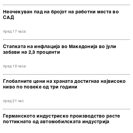
Неочекуван пад на бројот на работни места во
САД
пред 17 часа
Стапката на инфлација во Македонија во јули
забави на 2,3 проценти
пред 19 часа
Глобалните цени на храната достигнаа највисоко
ниво по повеќе од три години
пред 21 час
Германското индустриско производство расте
поттикнато од автомобилската индустрија