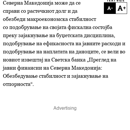
TEXT SIZE
Северна Македонија може да се
-
+
справи со растечкиот долг и да
обезбеди макроекономска стабилност
со подобрување на својата фискална состојба
преку зајакнување на буџетската дисциплина,
подобрување на ефикасноста на јавните расходи и
подобрување на наплатата на даноците, се вели во
новиот извештај на Светска банка „Преглед на
јавни финансии на Северна Македонија:
Обезбедување стабилност и зајакнување на
отпорноста“.