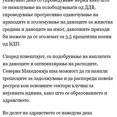
се намалување на ослободувањата од ДДВ,
спроведување прогресивно оданочување на
приходите и зголемување на даноците за животна
средина и даноците на имот, даночните приходи
би можеле да се зголемат за 3,5 процентни поени
од БДП.
Според извештајот, со подобрување на наплатата
на даноците и оптимизирање на расходите,
Северна Македонија има можност да ги намали
трошоците за задолжување и да распореди повеќе
ресурси кон основните сектори клучни за
нејзината иднина, како што се образованието и
здравството.
Во делот на здравството се наведува дека