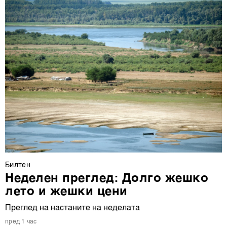
Билтен
Неделен преглед: Долго жешко
лето и жешки цени
Преглед на настаните на неделата
пред 1 час