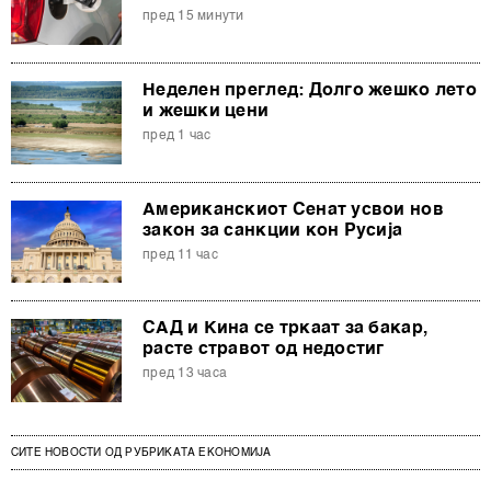
пред 15 минути
Неделен преглед: Долго жешко лето
и жешки цени
пред 1 час
Американскиот Сенат усвои нов
закон за санкции кон Русија
пред 11 час
САД и Кина се тркаат за бакар,
расте стравот од недостиг
пред 13 часа
СИТЕ НОВОСТИ ОД РУБРИКАТА ЕКОНОМИЈА