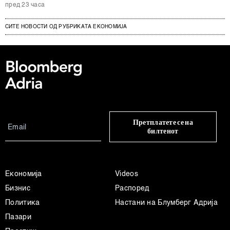
пред 23 часа
СИТЕ НОВОСТИ ОД РУБРИКАТА ЕКОНОМИЈА
Претплатете се на
билтенот
Економија
Videos
Бизнис
Распоред
Политика
Настани на Блумберг Адрија
Пазари