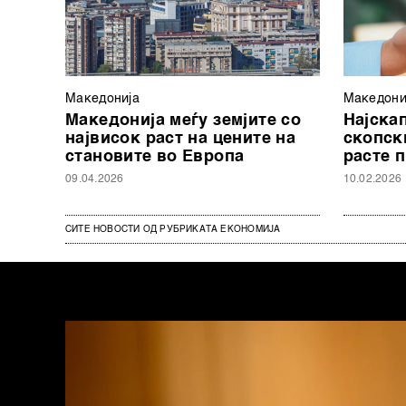
Македонија
Македони
Македонија меѓу земјите со
Најска
највисок раст на цените на
скопски
становите во Европа
расте 
09.04.2026
10.02.2026
СИТЕ НОВОСТИ ОД РУБРИКАТА ЕКОНОМИЈА