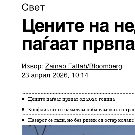
Свет
Цените на н
паѓаат првп
Извор:
Zainab Fattah/Bloomberg
23 април 2026, 10:14
Цените паѓаат првпат од 2020 година
Конфликтот ги намалува побарувачката и тра
Пазарот се лади, но без ризик од остар колапс