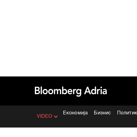
Економија
Бизнис
Полити
VIDEO