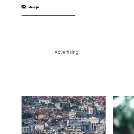
Имејл