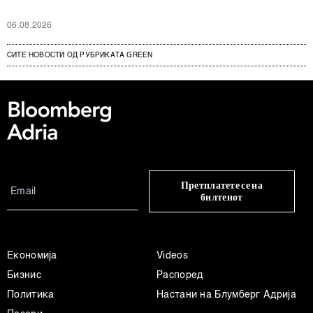
06.08.2026
СИТЕ НОВОСТИ ОД РУБРИКАТА GREEN
Претплатете се на
билтенот
Економија
Videos
Бизнис
Распоред
Политика
Настани на Блумберг Адрија