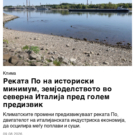
Клима
Реката По на историски
минимум, земјоделството во
северна Италија пред голем
предизвик
Климатските промени предизвикуваат реката По,
двигателот на италијанската индустриска економија,
да осцилира меѓу поплави и суши.
09.08.2026