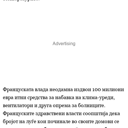
Француската влада неодамна издвои 100 милиони
евра итни средства за набавка на клима-уреди,
вентилатори и друга опрема за болниците.
Француските здравствени власти соопштија дека
бројот на луѓе кои починале во своите домови се