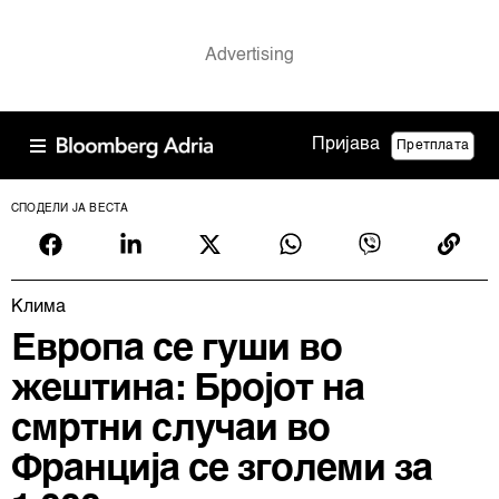
Пријава
Претплата
СПОДЕЛИ ЈА ВЕСТА
Клима
Европа се гуши во
жештина: Бројот на
смртни случаи во
Франција се зголеми за