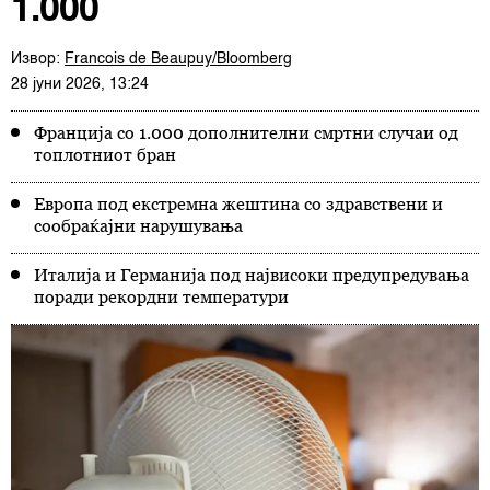
1.000
Извор:
Francois de Beaupuy/Bloomberg
28 јуни 2026, 13:24
Франција со 1.000 дополнителни смртни случаи од
топлотниот бран
Европа под екстремна жештина со здравствени и
сообраќајни нарушувања
Италија и Германија под највисоки предупредувања
поради рекордни температури