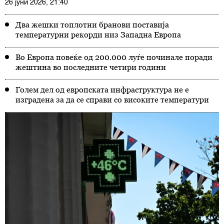
26 јуни 2026, 21:40
Два жешки топлотни бранови поставија
температурни рекорди низ Западна Европа
Во Европа повеќе од 200.000 луѓе починале поради
жештина во последните четири години
Голем дел од европската инфраструктура не е
изградена за да се справи со високите температури