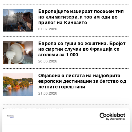
Европејците избираат посебен тип
на климатизери, а тоа им оди во
прилог на Кинезите
07.07.2026
Европа се гуши во жештина: Бројот
на смртни случаи во Франција се
зголеми за 1.000
28.06.2026
Објавена е листата на најдобрите
европски дестинации за бегство од
летните горештини
21.06.2026
СИТЕ НОВОСТИ ОД РУБРИКАТА GREEN