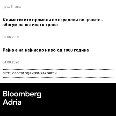
пред 5 часа
Климатските промени се вградени во цените -
збогум на евтината храна
05.08.2026
Рајна е на најниско ниво од 1880 година
04.08.2026
СИТЕ НОВОСТИ ОД РУБРИКАТА GREEN