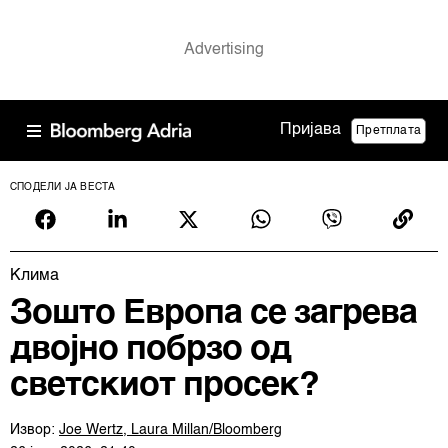
Пријава
Претплата
СПОДЕЛИ ЈА ВЕСТА
Клима
Зошто Европа се загрева
двојно побрзо од
светскиот просек?
Извор:
Joe Wertz, Laura Millan/Bloomberg