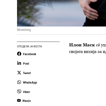
Bloomberg
Илон Маск
сè у
СПОДЕЛИ ЈА ВЕСТА
својата визија за 
Facebook
Post
Tweet
WhatsApp
Viber
Имејл