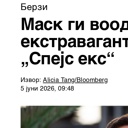
Берзи
Маск ги воо
екстравагант
„Спејс екс“
Извор:
Alicia Tang/Bloomberg
5 јуни 2026, 09:48