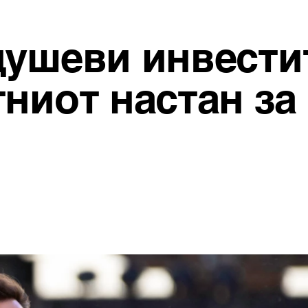
душеви инвести
ниот настан за