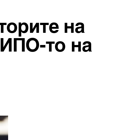
торите на
 ИПО-то на