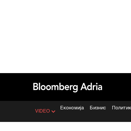
Економија
Бизнис
Полити
VIDEO