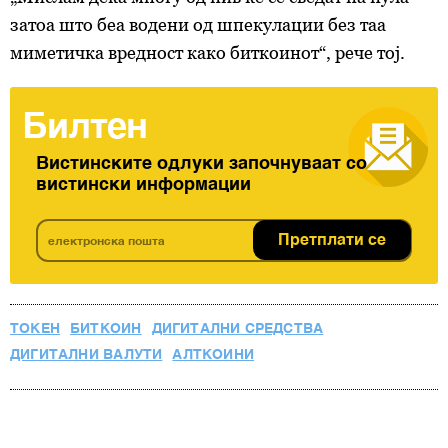
затоа што беа водени од шпекулации без таа
миметичка вредност како биткоинот“, рече тој.
Билтен
Вистинските одлуки започнуваат со
вистински информации
Претплати се
ТОКЕН
БИТКОИН
ДИГИТАЛНИ СРЕДСТВА
ДИГИТАЛНИ ВАЛУТИ
АЛТКОИНИ