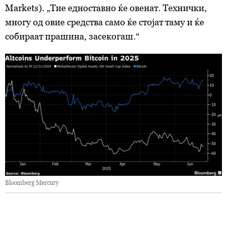
Markets). „Тие едноставно ќе овенат. Технички,
многу од овие средства само ќе стојат таму и ќе
собираат прашина, засекогаш.“
Bloomberg Mercury