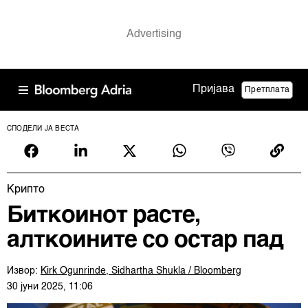
Пријава
Претплата
СПОДЕЛИ ЈА ВЕСТА
Крипто
Биткоинот расте,
алткоините со остар пад
Извор:
Kirk Ogunrinde, Sidhartha Shukla / Bloomberg
30 јуни 2025, 11:06