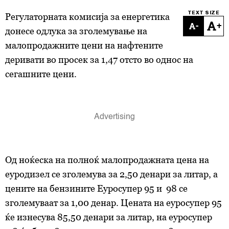
TEXT SIZE
Регулаторната комисија за енергетика
-
+
донесе oдлука зa зголемување на
малопродажните цени на нафтените
деривати во просек за 1,47 отсто во однос на
сегашните цени.
Од ноќеска на полноќ малопродажната цена на
еуродизел се зголемува за 2,50 денари за литар, а
цените на бензините Еуросупер 95 и 98 се
зголемуваат за 1,00 денар. Цената на еуросупер 95
ќе изнесува 85,50 денари за литар, на еуросупер