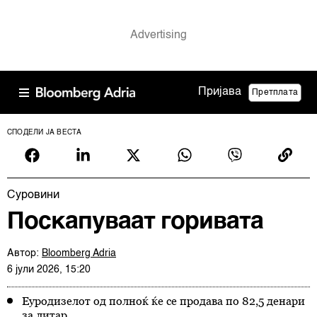
Пријава
Претплата
СПОДЕЛИ ЈА ВЕСТА
Суровини
Поскапуваат горивата
Автор:
Bloomberg Adria
6 јули 2026, 15:20
Еуродизелот од полноќ ќе се продава по 82,5 денари
за литар