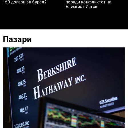
150 долари за барел?
поради конфликтот на
Блискиот Исток
Пазари