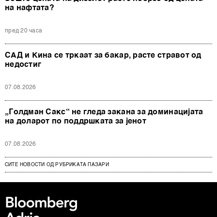
на нафтата?
пред 20 часа
САД и Кина се тркаат за бакар, расте стравот од
недостиг
07.08.2026
„Голдман Сакс“ не гледа закана за доминацијата
на доларот по поддршката за јенот
07.08.2026
СИТЕ НОВОСТИ ОД РУБРИКАТА ПАЗАРИ