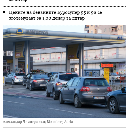
Цените на бензините Еуросупер 95 и 98 се
зголемуваат за 1,00 денар за литар
Александар Димитриоски/Bloomberg Adria