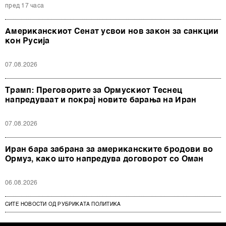
пред 17 часа
Американскиот Сенат усвои нов закон за санкции
кон Русија
07.08.2026
Трамп: Преговорите за Ормускиот Теснец
напредуваат и покрај новите барања на Иран
07.08.2026
Иран бара забрана за американските бродови во
Ормуз, како што напредува договорот со Оман
06.08.2026
СИТЕ НОВОСТИ ОД РУБРИКАТА ПОЛИТИКА