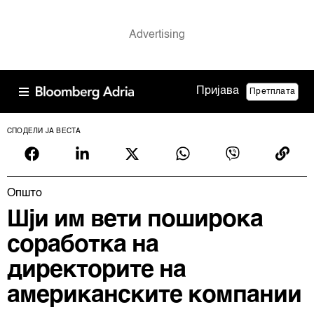
Пријава
Претплата
СПОДЕЛИ ЈА ВЕСТА
Општо
Шји им вети поширока
соработка на
директорите на
американските компании