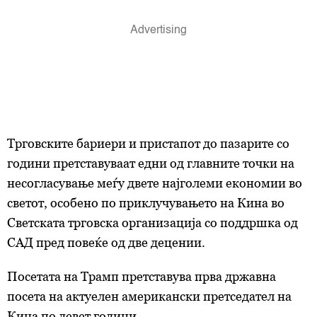
Трговските бариери и пристапот до пазарите со
години претставуваат едни од главните точки на
несогласување меѓу двете најголеми економии во
светот, особено по приклучувањето на Кина во
Светската трговска организација со поддршка од
САД пред повеќе од две децении.
Посетата на Трамп претставува прва државна
посета на актуелен американски претседател на
Кина по девет години.