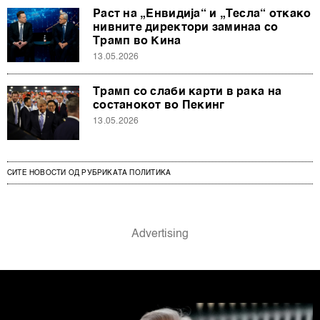
Раст на „Енвидија“ и „Тесла“ откако
нивните директори заминаа со
Трамп во Кина
13.05.2026
Трамп со слаби карти в рака на
состанокот во Пекинг
13.05.2026
СИТЕ НОВОСТИ ОД РУБРИКАТА ПОЛИТИКА