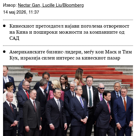
Извор:
Nectar Gan, Lucille Liu/Bloomberg
14 мај 2026, 11:37
Кинескиот претседател најави поголема отвореност
на Кина и пошироки можности за компаниите од
САД
Американските бизнис-лидери, меѓу кои Маск и Тим
Кук, изразија силен интерес за кинескиот пазар