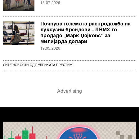
18.07.2026
Почнува големата распродажба на
луксузни брендови - ЛВМХ го
продаде „Марк Џејкобс“ за
милијарда долари
19.05.2026
СИТЕ НОВОСТИ ОД РУБРИКАТА ПРЕСТИЖ