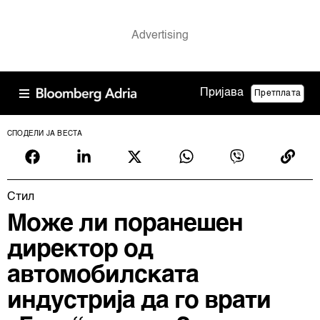
Пријава
Претплата
СПОДЕЛИ ЈА ВЕСТА
Cтил
Може ли поранешен
директор од
автомобилската
индустрија да го врати