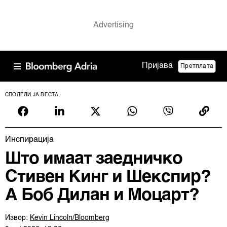
Пријава
Претплата
СПОДЕЛИ ЈА ВЕСТА
Инспирација
Што имаат заедничко
Стивен Кинг и Шекспир?
А Боб Дилан и Моцарт?
Извор:
Kevin Lincoln/Bloomberg