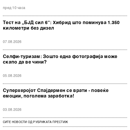
пред 10 часа
Тест на „БЈД сил 6“: Хибрид што поминува 1.350
километри без дизел
07.08.2026
Селфи-туризам: Зошто една фотографија може
скапо да ве чини?
05.08.2026
Суперхеројот Спајдермен се врати - повеќе
емоции, поголема заработка!
03.08.2026
СИТЕ НОВОСТИ ОД РУБРИКАТА ПРЕСТИЖ