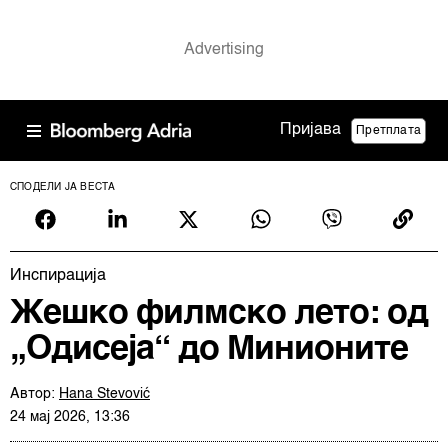
Пријава
Претплата
СПОДЕЛИ ЈА ВЕСТА
Инспирација
Жешко филмско лето: од
„Одисеја“ до Минионите
Автор:
Hana Stevović
24 мај 2026, 13:36