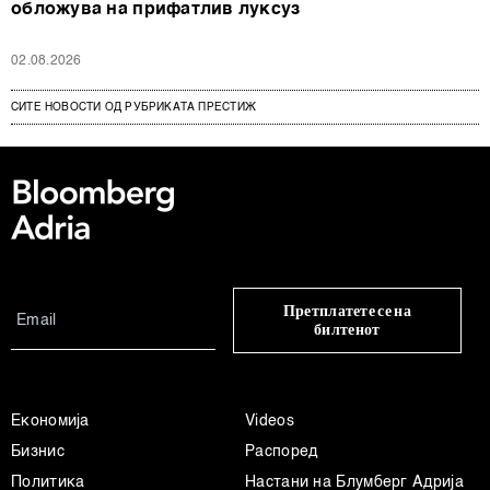
обложува на прифатлив луксуз
02.08.2026
СИТЕ НОВОСТИ ОД РУБРИКАТА ПРЕСТИЖ
Претплатете се на
билтенот
Економија
Videos
Бизнис
Распоред
Политика
Настани на Блумберг Адрија