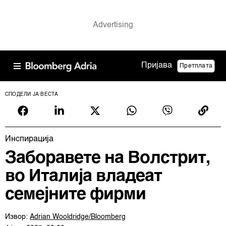
Пријава
Претплата
СПОДЕЛИ ЈА ВЕСТА
Инспирација
Заборавете на Волстрит,
во Италија владеат
семејните фирми
Извор:
Adrian Wooldridge/Bloomberg