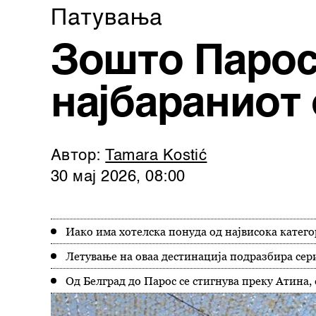
Патувањa
Зошто Парос 
најбараниот
Автор:
Tamara Kostić
30 мај 2026, 08:00
Иако има хотелска понуда од највисока катего
Летување на оваа дестинација подразбира сер
Од Белград до Парос се стигнува преку Атина, 