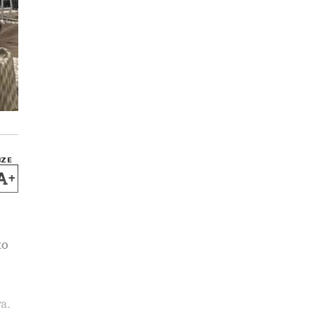
IZE
+
но
а.