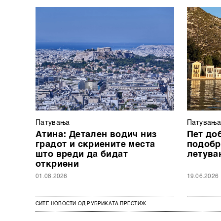
Патувањa
Патувањa
Атина: Детален водич низ
Пет до
градот и скриените места
подобр
што вреди да бидат
летува
откриени
01.08.2026
19.06.2026
СИТЕ НОВОСТИ ОД РУБРИКАТА ПРЕСТИЖ