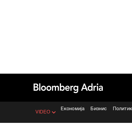
Економија
Бизнис
Полити
VIDEO