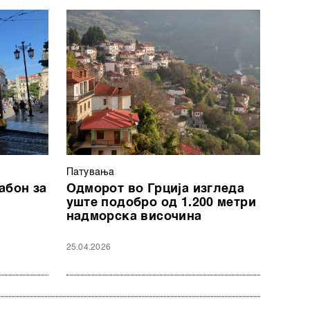
Патувањa
абон за
Одморот во Грција изгледа
уште подобро од 1.200 метри
надморска височина
25.04.2026