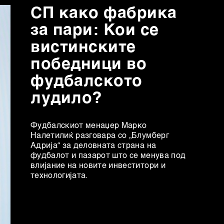
СП како фабрика
за пари: Кои се
вистинските
победници во
фудбалското
лудило?
Фудбалскиот менаџер Марко
Налетилиќ разговара со „Блумберг
Адрија“ за деловната страна на
фудбалот и пазарот што се менува под
влијание на новите инвеститори и
технологијата.