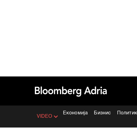
Економија
Бизнис
Полити
VIDEO