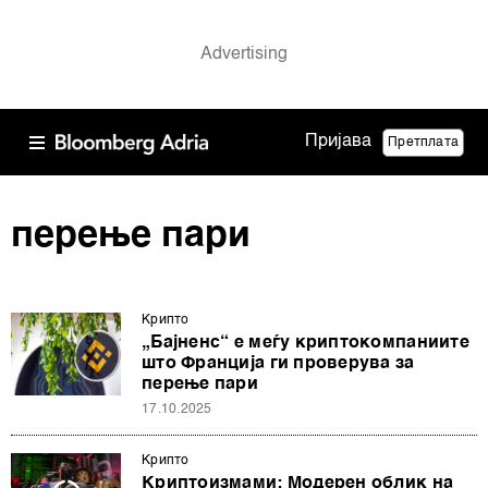
Пријава
Претплата
перење пари
Крипто
„Бајненс“ е меѓу криптокомпаниите
што Франција ги проверува за
перење пари
17.10.2025
Крипто
Криптоизмами: Модерен облик на