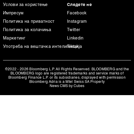
Услови за користење
Следете не
Импресум
Facebook
Политика на приватност
Instagram
Политика за колачиња
Twitter
Маркетинг
Linkedin
Употреба на вештачка интелигенција
Tiktok
©2022 - 2026 Bloomberg L.P. All Rights Reserved. BLOOMBERG and the
BLOOMBERG logo are registered trademarks and service marks of
Bloomberg Finance L.P. or its subsidiaries, displayed with permission
Bloomberg Adria is a Mtel Swiss SA Property
News CMS by Cubes