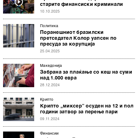
старите финансиски криминали
10.10.2025
Политика
Поранешниот бразилски
претседател Колор уапсен по
пресуда за корупција
25.04.2025
Македонија
Забрана за плаќање со кеш на суми
над 1.000 евра
28.12.2024
Крипто
Крипто „миксер“ осуден на 12 и пол
години затвор за перење пари
09.11.2024
Финансии