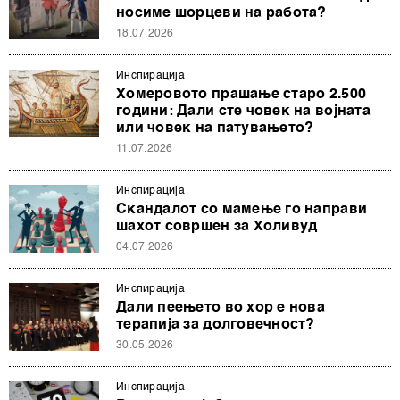
носиме шорцеви на работа?
18.07.2026
Инспирација
Хомеровото прашање старо 2.500
години: Дали сте човек на војната
или човек на патувањето?
11.07.2026
Инспирација
Скандалот со мамење го направи
шахот совршен за Холивуд
04.07.2026
Инспирација
Дали пеењето во хор е нова
терапија за долговечност?
30.05.2026
Инспирација