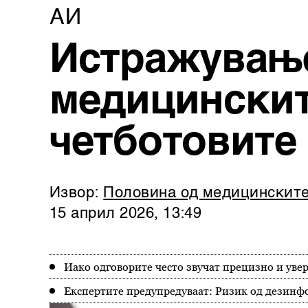
АИ
Истражување
медицинскит
четботовите 
Извор:
Половина од медицинските 
15 април 2026, 13:49
Иако одговорите често звучат прецизно и увер
Експертите предупредуваат: Ризик од дезинф