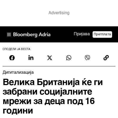
Пријава
Претплата
СПОДЕЛИ ЈА ВЕСТА
Дигитализација
Велика Британија ќе ги
забрани социјалните
мрежи за деца под 16
години