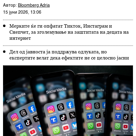
Автор:
Bloomberg Adria
15 јуни 2026, 13:06
Мерките ќе ги опфатат Тикток, Инстаграм и
Снепчет, за зголемување на заштитата на децата на
интернет
Дел од јавноста ја поддржува одлуката, но
експертите велат дека ефектите не се целосно јасни