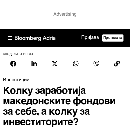
Пријава
Претплата
СПОДЕЛИ ЈА ВЕСТА
Инвестиции
Колку заработија
македонските фондови
за себе, а колку за
инвеститорите?