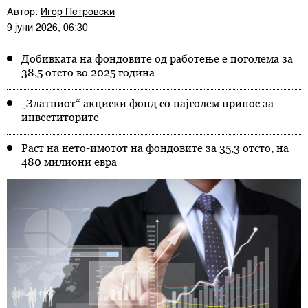
Автор:
Игор Петровски
9 јуни 2026, 06:30
Добивката на фондовите од работење е поголема за
38,5 отсто во 2025 година
„Златниот“ акциски фонд со најголем принос за
инвеститорите
Раст на нето-имотот на фондовите за 35,3 отсто, на
480 милиони евра