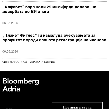
„Алфабет“ бара нови 25 милијарди долари, но
довербата во ВИ опаѓа
06.08.2026
„Планет Фитнес“ ги намалува очекувањата за
профитот поради бавната регистрација на членови
06.08.2026
СИТЕ НОВОСТИ ОД РУБРИКАТА БИЗНИС
Претплатете се на