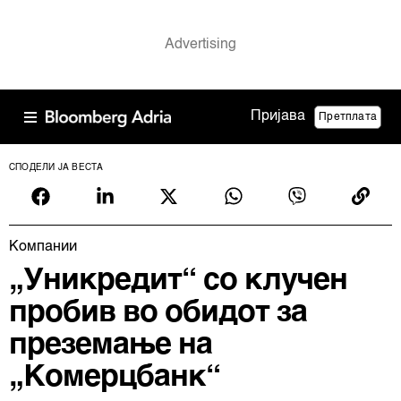
Пријава
Претплата
СПОДЕЛИ ЈА ВЕСТА
Компании
„Уникредит“ со клучен
пробив во обидот за
преземање на
„Комерцбанк“