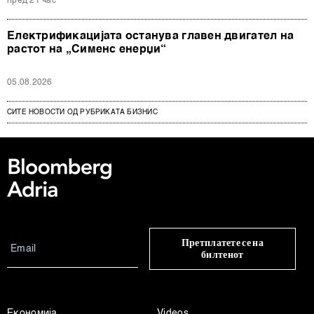
пред 21 час
Електрификацијата останува главен двигател на
растот на „Сименс енерџи“
05.08.2026
СИТЕ НОВОСТИ ОД РУБРИКАТА БИЗНИС
Претплатете се на
билтенот
Економија
Videos