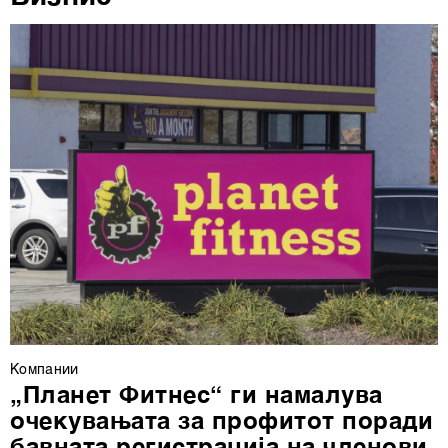
ја повлечете без негативни последици.
Компании
„Планет Фитнес“ ги намалува
очекувањата за профитот поради