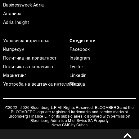
Businessweek Adria
Анализа
Adria Insight
Услови за користење
Следете не
Импресум
Facebook
Политика на приватност
Instagram
Политика за колачиња
Twitter
Маркетинг
Linkedin
Употреба на вештачка интелигенција
Tiktok
©2022 - 2026 Bloomberg L.P. All Rights Reserved. BLOOMBERG and the
BLOOMBERG logo are registered trademarks and service marks of
Bloomberg Finance L.P. or its subsidiaries, displayed with permission
Bloomberg Adria is a Mtel Swiss SA Property
News CMS by Cubes