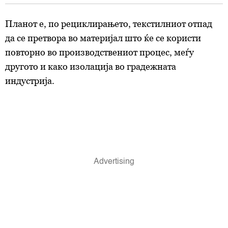
Планот е, по рециклирањето, текстилниот отпад
да се претвора во материјал што ќе се користи
повторно во производствениот процес, меѓу
другото и како изолација во градежната
индустрија.