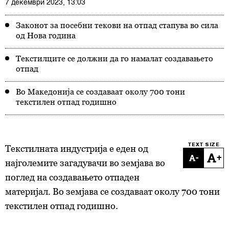
7 декември 2023, 13:03
Законот за посебни текови на отпад стапува во сила
од Нова година
Текстилците се должни да го намалат создавањето
отпад
Во Македонија се создаваат околу 700 тони
текстилен отпад годишно
TEXT SIZE
Текстилната индустрија е еден од
-
+
најголемите загадувачи во земјава во
поглед на создавањето отпаден
материјал. Во земјава се создаваат околу 700 тони
текстилен отпад годишно.