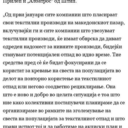
Прилеп и „Албатрос“ од Штип.
„Од први јануари сите компании што пласираат
свои текстилни производи на македонскиот пазар,
вклучувајќи ги и сите компании што увезуваат
текстилни производи, ќе имаат обврска да даваат
одреден надомест за нивните производи, бидејќи
стануваат потенцијален отпад во идно време. Тие
средства пред сè ќе бидат фокусирани да се
користат за кревање на свеста на популацијата во
делот на повторно користење на текстилниот
отпад или негово соодветно рециклирање. Она
што е ново и добро во целата ситуација е тоа што
ние како колективни постапувачи планираме да се
организираме во рамките на зголемување на
свеста на популацијата за текстилниот отпад и што
прави истиот тој и да работиме на акциски план и