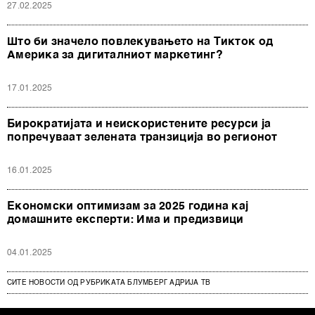
27.02.2025
Што би значело повлекувањето на Тикток од
Америка за дигиталниот маркетинг?
17.01.2025
Бирократијата и неискористените ресурси ја
попречуваат зелената транзиција во регионот
16.01.2025
Економски оптимизам за 2025 година кај
домашните експерти: Има и предизвици
04.01.2025
СИТЕ НОВОСТИ ОД РУБРИКАТА БЛУМБЕРГ АДРИЈА ТВ