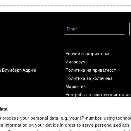
Услови за користење
Импресум
а Блумберг Адрија
Политика на приватност
Политика за колачиња
Маркетинг
Употреба на вештачка интелиг
data
s
process your personal data, e.g. your IP-number, using techno
s information on your device in order to serve personalized ads