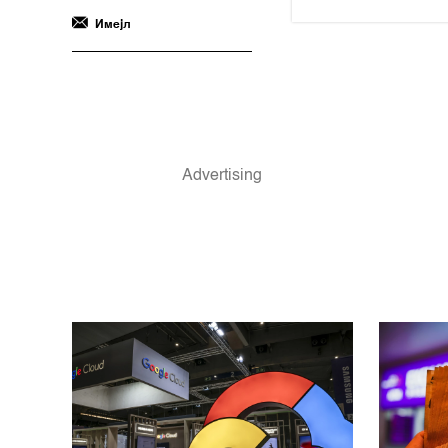
Имејл