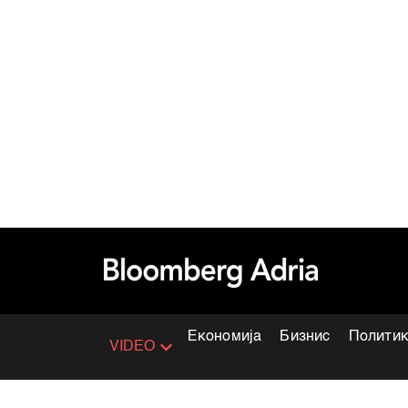
Економија
Бизнис
Полити
VIDEO