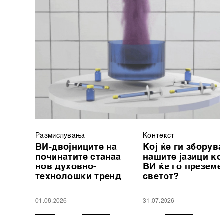
Размислувања
Контекст
ВИ-двојниците на
Кој ќе ги зборув
починатите станаа
нашите јазици к
нов духовно-
ВИ ќе го презем
технолошки тренд
светот?
01.08.2026
31.07.2026