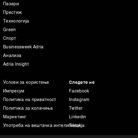
Пазари
Престиж
Технологија
Green
Спорт
Businessweek Adria
Анализа
Adria Insight
Услови за користење
Следете не
Импресум
Facebook
Политика на приватност
Instagram
Политика за колачиња
Twitter
Маркетинг
Linkedin
Употреба на вештачка интелигенција
Tiktok