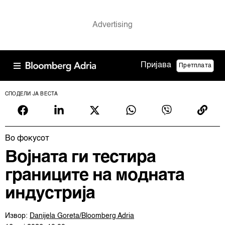
Пријава
Претплата
СПОДЕЛИ ЈА ВЕСТА
Во фокусот
Војната ги тестира
границите на модната
индустрија
Извор:
Danijela Goreta/Bloomberg Adria