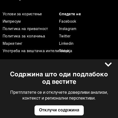
Услови за користење
Следете не
Импресум
Facebook
Политика на приватност
Instagram
Политика за колачиња
Twitter
Маркетинг
Linkedin
Употреба на вештачка интелигенција
Tiktok
©2022 - 2026 Bloomberg L.P. All Rights Reserved. BLOOMBERG and the
Содржина што оди подлабоко
BLOOMBERG logo are registered trademarks and service marks of
Bloomberg Finance L.P. or its subsidiaries, displayed with permission
од вестите
Bloomberg Adria is a Mtel Swiss SA Property
News CMS by Cubes
Претплатете се и отклучете доверливи анализи,
контекст и регионални перспективи.
Отклучи содржина