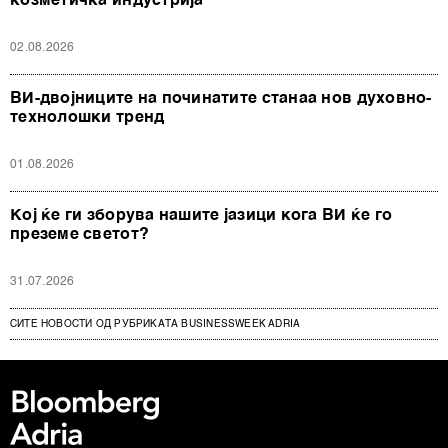
козметичка индустрија
02.08.2026
ВИ-двојниците на починатите станаа нов духовно-
технолошки тренд
01.08.2026
Кој ќе ги зборува нашите јазици кога ВИ ќе го
преземе светот?
31.07.2026
СИТЕ НОВОСТИ ОД РУБРИКАТА BUSINESSWEEK ADRIA