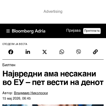
Пријава
Претплата
СПОДЕЛИ ЈА ВЕСТА
Билтен
Највредни ама несакани
во ЕУ – пет вести на денот
Автор:
Владимир Николоски
15 мај 2026, 06:45