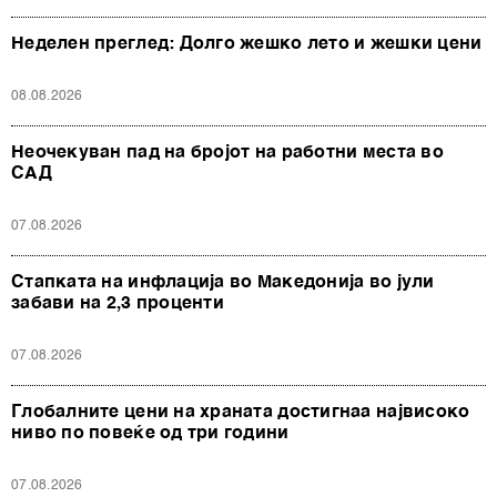
Неделен преглед: Долго жешко лето и жешки цени
08.08.2026
Неочекуван пад на бројот на работни места во
САД
07.08.2026
Стапката на инфлација во Македонија во јули
забави на 2,3 проценти
07.08.2026
Глобалните цени на храната достигнаа највисоко
ниво по повеќе од три години
07.08.2026