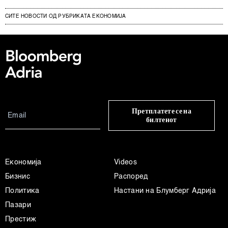
СИТЕ НОВОСТИ ОД РУБРИКАТА ЕКОНОМИЈА
Претплатете се на
билтенот
Економија
Videos
Бизнис
Распоред
Политика
Настани на Блумберг Адрија
Пазари
Престиж