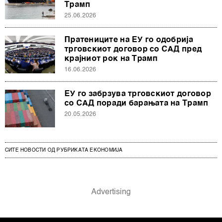
Трамп
25.06.2026
Пратениците на ЕУ го одобрија
трговскиот договор со САД пред
крајниот рок на Трамп
16.06.2026
ЕУ го забрзува трговскиот договор
со САД поради барањата на Трамп
20.05.2026
СИТЕ НОВОСТИ ОД РУБРИКАТА ЕКОНОМИЈА