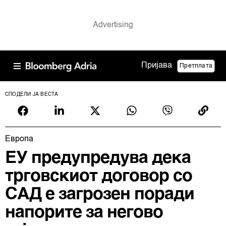
Пријава
Претплата
СПОДЕЛИ ЈА ВЕСТА
Европа
ЕУ предупредува дека
трговскиот договор со
САД е загрозен поради
напорите за негово