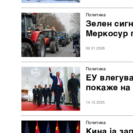
Политика
Зелен сигн
Меркосур 
09.01.2026
Политика
ЕУ влегува
покаже на 
14.12.2025
Политика
Кина ја за