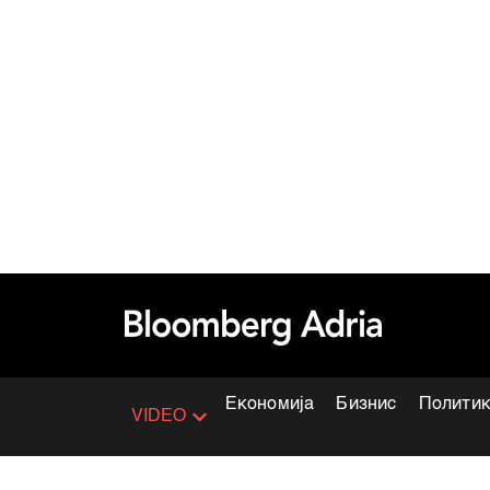
Економија
Бизнис
Полити
VIDEO