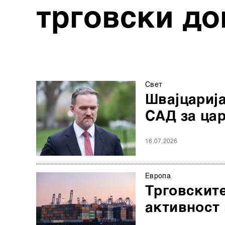
трговски до
Свет
Швајцарија
САД за ца
16.07.2026
Европа
Трговските
активност 