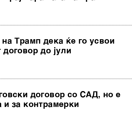
 на Трамп дека ќе го усвои
 договор до јули
говски договор со САД, но е
 и за контрамерки