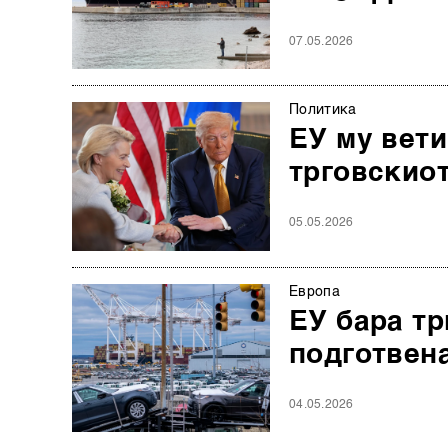
07.05.2026
Политика
ЕУ му вети
трговскиот
05.05.2026
Европа
ЕУ бара тр
подготвена
04.05.2026