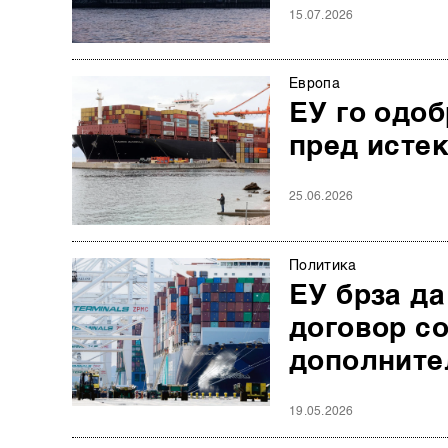
15.07.2026
Европа
ЕУ го одоб
пред истек
25.06.2026
Политика
ЕУ брза да
договор со
дополните
19.05.2026