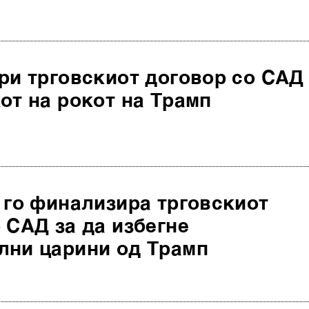
ри трговскиот договор со САД
от на рокот на Трамп
 го финализира трговскиот
 САД за да избегне
лни царини од Трамп