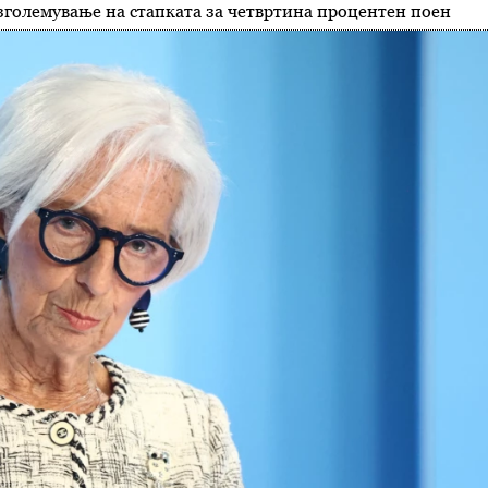
зголемување на стапката за четвртина процентен поен