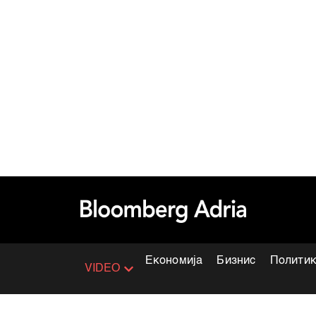
Економија
Бизнис
Полити
VIDEO