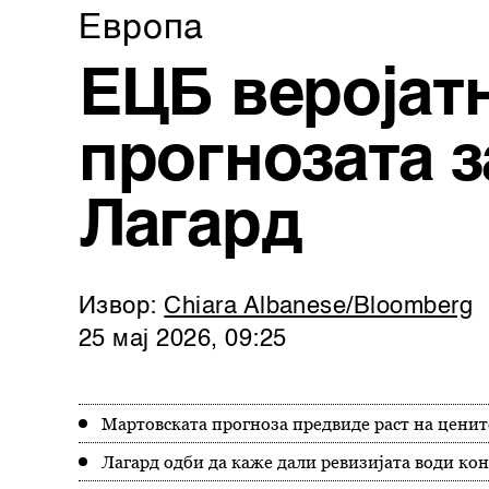
Европа
ЕЦБ веројатн
прогнозата з
Лагард
Извор:
Chiara Albanese/Bloomberg
25 мај 2026, 09:25
Мартовската прогноза предвиде раст на ценит
Лагард одби да каже дали ревизијата води кон