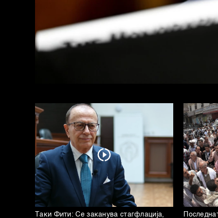
Таки Фити: Се заканува стагфлација,
Последнат