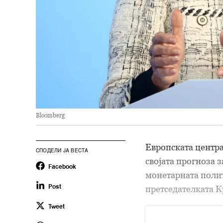
Bloomberg
Европската центра
СПОДЕЛИ ЈА ВЕСТА
својата прогноза 
Facebook
монетарната полит
претседателката К
Post
Tweet