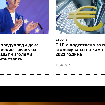
Европа
 предупреди дека
ЕЦБ е подготвена за 
искиот ризик се
зголемување на камат
ЕЦБ ги зголеми
2023 година
ите стапки
11.06.2026